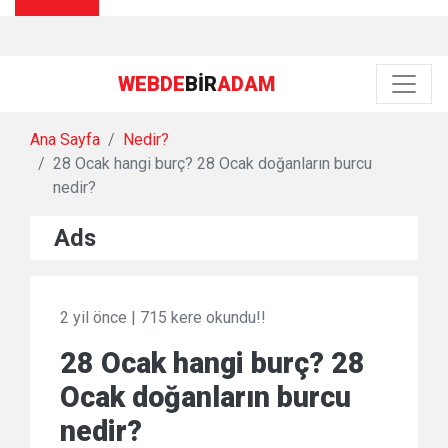
WEBDE
BIR
ADAM
Ana Sayfa
Nedir?
28 Ocak hangi burç? 28 Ocak doğanların burcu
nedir?
Ads
2 yil önce
|
715 kere okundu!!
28 Ocak hangi burç? 28
Ocak doğanların burcu
nedir?