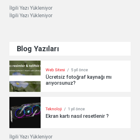
İlgili Yazı Yükleniyor
İlgili Yazı Yükleniyor
Blog Yazıları
Web Sitesi
/
5 yil önce
Ücretsiz fotoğraf kaynağı mı
arıyorsunuz?
Teknoloji
/
1 yil önce
Ekran kartı nasıl resetlenir ?
İlgili Yazı Yükleniyor