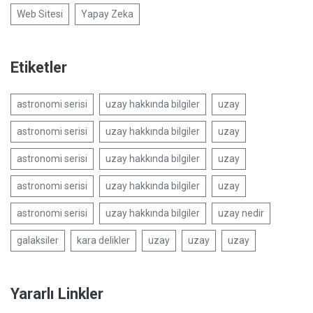
Web Sitesi
Yapay Zeka
Etiketler
astronomi serisi
uzay hakkında bilgiler
uzay
astronomi serisi
uzay hakkında bilgiler
uzay
astronomi serisi
uzay hakkında bilgiler
uzay
astronomi serisi
uzay hakkında bilgiler
uzay
astronomi serisi
uzay hakkında bilgiler
uzay nedir
galaksiler
kara delikler
uzay
uzay
uzay
Yararlı Linkler