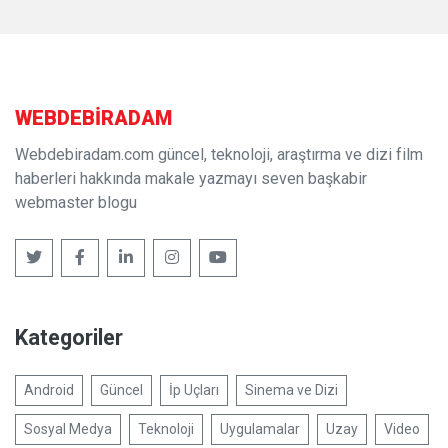
WEBDE
BIR
ADAM
Webdebiradam.com güncel, teknoloji, araştırma ve dizi film
haberleri hakkında makale yazmayı seven başkabir
webmaster blogu
Kategoriler
Android
Güncel
İp Uçları
Sinema ve Dizi
Sosyal Medya
Teknoloji
Uygulamalar
Uzay
Video