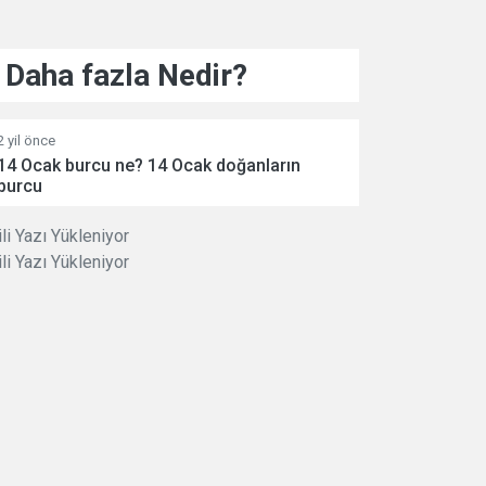
Daha fazla Nedir?
2 yil önce
14 Ocak burcu ne? 14 Ocak doğanların
burcu
ili Yazı Yükleniyor
ili Yazı Yükleniyor