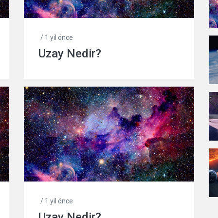
/ 1 yil önce
Uzay Nedir?
/ 1 yil önce
Uzay Nedir?