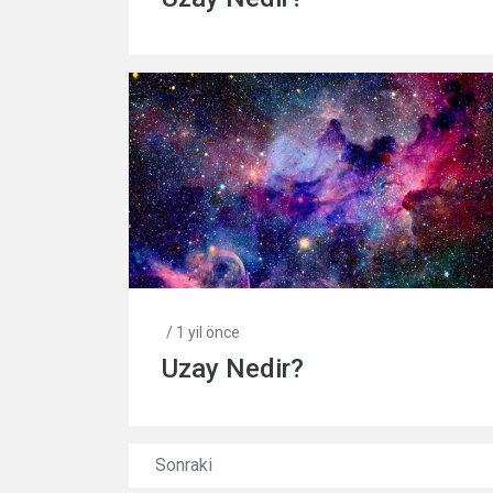
/ 1 yil önce
Uzay Nedir?
Sonraki