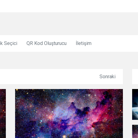
k Seçici
QR Kod Oluşturucu
İletişim
Sonraki