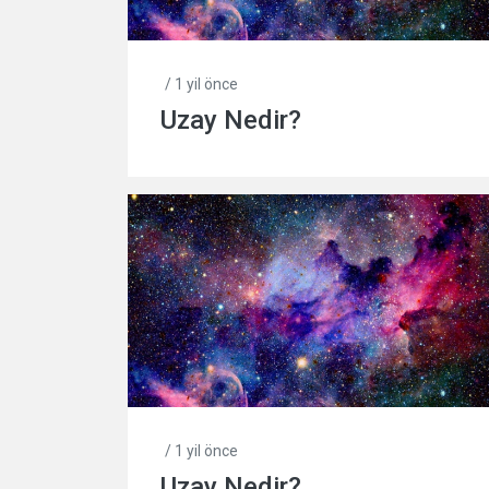
/ 1 yil önce
Uzay Nedir?
/ 1 yil önce
Uzay Nedir?