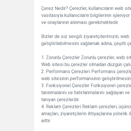
Çerez Nedir? Çerezler, kullanıcıların web sit
vasıtasıyla kullanıcıların bilgilerinin işleni
ve onaylarının alınması gerekmektedir.
Bizler de siz sevgili ziyaretçilerimizin, web
geliştirilebilmesini sağlamak adına, çeşitli 
1. Zorunlu Çerezler Zorunlu çerezler, web site
Web sitesi bu çerezler olmadan düzgün çal
2. Performans Çerezleri Performans çerezleri,
web sitesinin performansının geliştirilmesin
3. Fonksiyonel Çerezler Fonksiyonel çerezler,
tanınmalarını ve hatırlanmalarını sağlayan ve 
tanıyan çerezlerdir.
4. Reklam Çerezleri Reklam çerezleri, üçüncü t
amaçları, ziyaretçilerin ihtiyaçlarına yöneli
aittir.