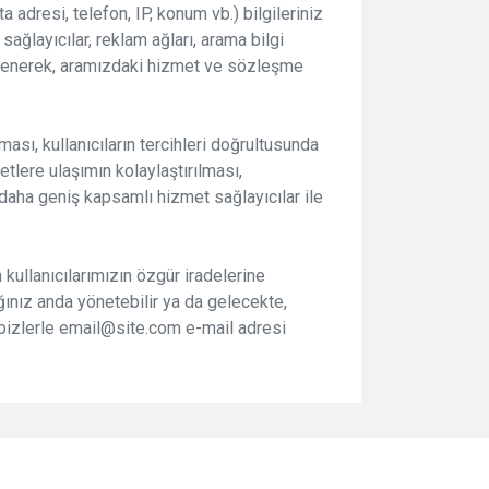
a adresi, telefon, IP, konum vb.) bilgileriniz
ağlayıcılar, reklam ağları, arama bilgi
cellenerek, aramızdaki hizmet ve sözleşme
sı, kullanıcıların tercihleri doğrultusunda
etlere ulaşımın kolaylaştırılması,
 daha geniş kapsamlı hizmet sağlayıcılar ile
kullanıcılarımızın özgür iradelerine
ığınız anda yönetebilir ya da gelecekte,
da bizlerle email@site.com e-mail adresi