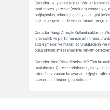
Çerezler İle İşlenen Kişisel Veriler Nelerdir? 
tarafımızca, çerezler (cookies) vasıtasıyla, 
sağlayıcıları, teknoloji sağlayıcıları gibi 
ilişkisi çerçevesinde ve süresince, meşru me
Çerezler Hangi Amaçla Kullanılmaktadır? Web 
işlevsellik ve performansın artırılması, ürünl
sözleşmesel ve hukuki sorumlulukların yerine
buluşturulabilmesi amacıyla reklam çerezleri
Çerezler Nasıl Yönetilmektedir? Tüm bu açıkl
bırakılmıştır. Çerez tercihlerinizi, tarayıcın
istediğiniz zaman bu ayarları değiştirebilirsi
üzerinden iletişime geçebilirsiniz.