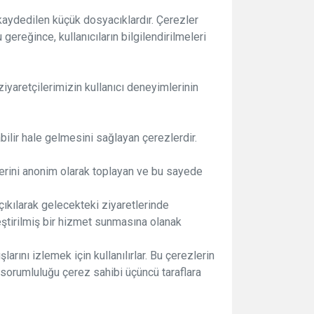
a kaydedilen küçük dosyacıklardır. Çerezler
gereğince, kullanıcıların bilgilendirilmeleri
ziyaretçilerimizin kullanıcı deneyimlerinin
abilir hale gelmesini sağlayan çerezlerdir.
hlerini anonim olarak toplayan ve bu sayede
çıkılarak gelecekteki ziyaretlerinde
leştirilmiş bir hizmet sunmasına olanak
arını izlemek için kullanılırlar. Bu çerezlerin
e sorumluluğu çerez sahibi üçüncü taraflara