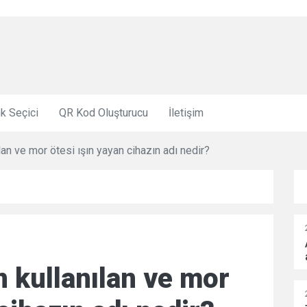
k Seçici
QR Kod Oluşturucu
İletişim
lan ve mor ötesi ışın yayan cihazın adı nedir?
 kullanılan ve mor