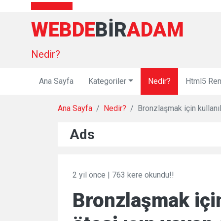
WEBDE
BIR
ADAM
Nedir?
Ana Sayfa
Kategoriler
Nedir?
Html5 Ren
Ana Sayfa
Nedir?
Bronzlaşmak için kullanı
Ads
2 yil önce
|
763 kere okundu!!
Bronzlaşmak için