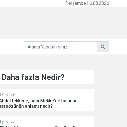
Perşembe | 6.08.2026
Daha fazla Nedir?
2 yil önce
Abdal tekkede, hacı Mekke'de bulunur
atasözünün anlamı nedir?
2 yil önce