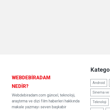
Kategor
WEBDE
BIR
ADAM
Android
NEDIR?
Sinema ve 
Webdebiradam.com güncel, teknoloji,
araştırma ve dizi film haberleri hakkında
Teknoloji
makale yazmayı seven başkabir