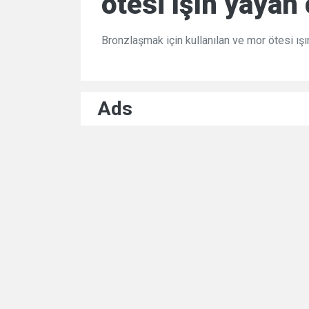
ötesi ışın yayan 
Bronzlaşmak için kullanılan ve mor ötesi ışı
Ads