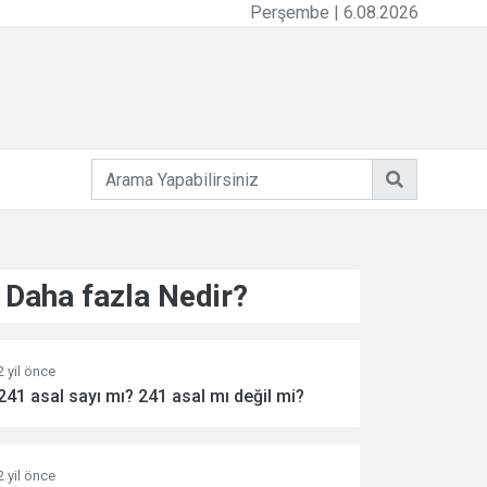
Perşembe | 6.08.2026
Daha fazla Nedir?
2 yil önce
241 asal sayı mı? 241 asal mı değil mi?
2 yil önce