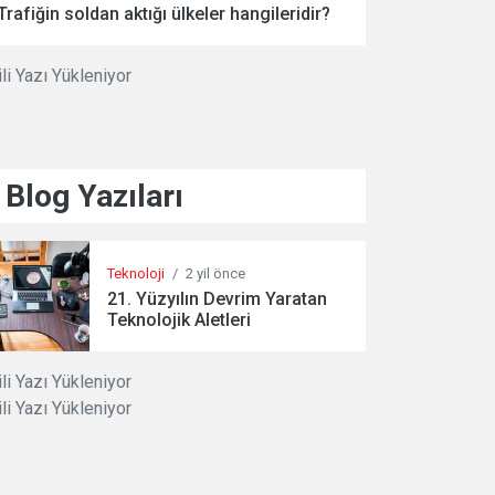
Trafiğin soldan aktığı ülkeler hangileridir?
ili Yazı Yükleniyor
Blog Yazıları
Teknoloji
/
2 yil önce
21. Yüzyılın Devrim Yaratan
Teknolojik Aletleri
ili Yazı Yükleniyor
ili Yazı Yükleniyor