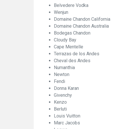
Belvedere Vodka
Wenjun
Domaine Chandon California
Domaine Chandon Australia
Bodegas Chandon
Cloudy Bay
Cape Mentelle
Terrazas de los Andes
Cheval des Andes
Numanthia
Newton
Fendi
Donna Karan
Givenchy
Kenzo
Berluti
Louis Vuitton
Marc Jacobs