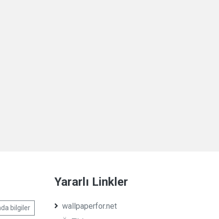
Yararlı Linkler
wallpaperfor.net
da bilgiler