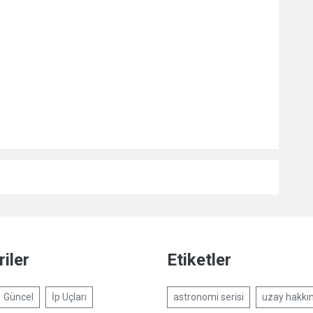
iler
Etiketler
Güncel
İp Uçları
astronomi serisi
uzay hakkın