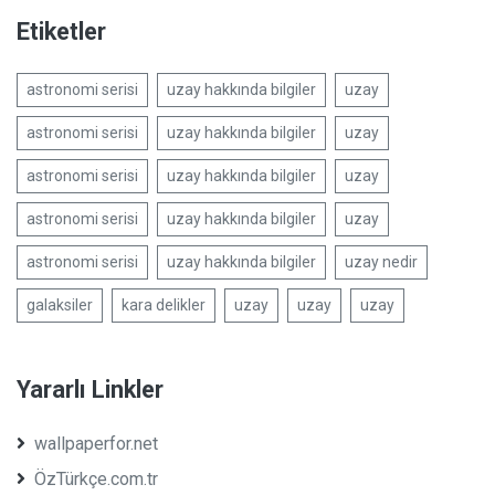
Etiketler
astronomi serisi
uzay hakkında bilgiler
uzay
astronomi serisi
uzay hakkında bilgiler
uzay
astronomi serisi
uzay hakkında bilgiler
uzay
astronomi serisi
uzay hakkında bilgiler
uzay
astronomi serisi
uzay hakkında bilgiler
uzay nedir
galaksiler
kara delikler
uzay
uzay
uzay
Yararlı Linkler
wallpaperfor.net
ÖzTürkçe.com.tr