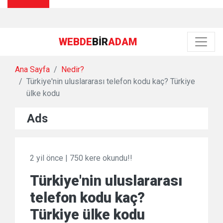
WEBDE
BIR
ADAM
Ana Sayfa
Nedir?
Türkiye'nin uluslararası telefon kodu kaç? Türkiye
ülke kodu
Ads
2 yil önce
|
750 kere okundu!!
Türkiye'nin uluslararası
telefon kodu kaç?
Türkiye ülke kodu