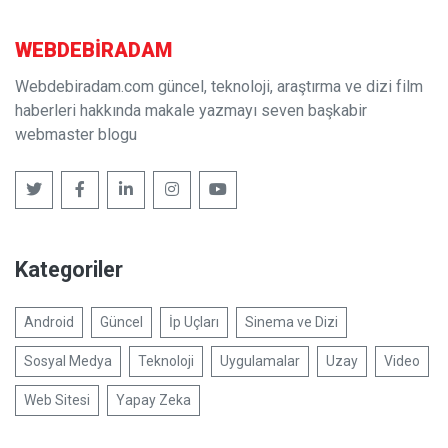
WEBDE
BIR
ADAM
Webdebiradam.com güncel, teknoloji, araştırma ve dizi film
haberleri hakkında makale yazmayı seven başkabir
webmaster blogu
Kategoriler
Android
Güncel
İp Uçları
Sinema ve Dizi
Sosyal Medya
Teknoloji
Uygulamalar
Uzay
Video
Web Sitesi
Yapay Zeka