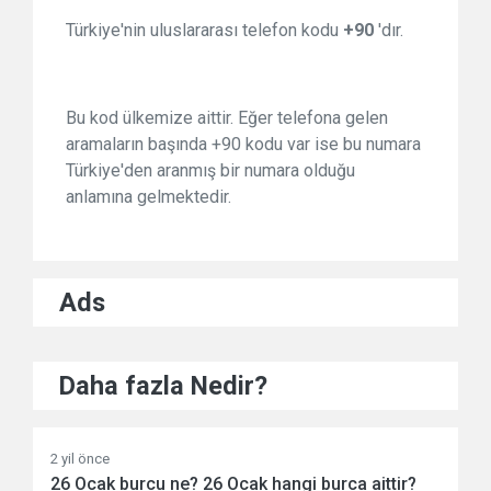
Türkiye'nin uluslararası telefon kodu
+90
'dır.
Bu kod ülkemize aittir. Eğer telefona gelen
aramaların başında +90 kodu var ise bu numara
Türkiye'den aranmış bir numara olduğu
anlamına gelmektedir.
Ads
Daha fazla Nedir?
2 yil önce
26 Ocak burcu ne? 26 Ocak hangi burca aittir?