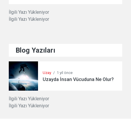
İlgili Yazı Yükleniyor
İlgili Yazı Yükleniyor
Blog Yazıları
Uzay
/
1 yil önce
Uzayda İnsan Vücuduna Ne Olur?
İlgili Yazı Yükleniyor
İlgili Yazı Yükleniyor