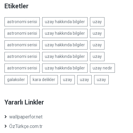
Etiketler
astronomi serisi
uzay hakkında bilgiler
uzay
astronomi serisi
uzay hakkında bilgiler
uzay
astronomi serisi
uzay hakkında bilgiler
uzay
astronomi serisi
uzay hakkında bilgiler
uzay
astronomi serisi
uzay hakkında bilgiler
uzay nedir
galaksiler
kara delikler
uzay
uzay
uzay
Yararlı Linkler
wallpaperfor.net
ÖzTürkçe.com.tr