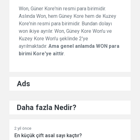
Won, Güner Kore'nin resmi para birimidir.
Aslında Won, hem Güney Kore hem de Kuzey
Kore'nin resmi para birimidir. Bundan dolayı
won ikiye ayrılır. Won, Güney Kore Won'u ve
Kuzey Kore Won'u şeklinde 2'ye
ayrılmaktadır.
Ama genel anlamda WON para
birimi Kore'ye aittir
.
Ads
Daha fazla Nedir?
2 yil önce
En küçük çift asal sayı kaçtır?