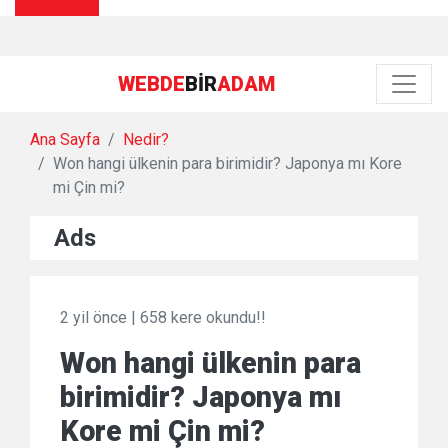
WEBDE
BIR
ADAM
Ana Sayfa
Nedir?
Won hangi ülkenin para birimidir? Japonya mı Kore
mi Çin mi?
Ads
2 yil önce
|
658 kere okundu!!
Won hangi ülkenin para
birimidir? Japonya mı
Kore mi Çin mi?