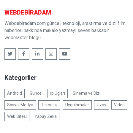
WEBDE
BIR
ADAM
Webdebiradam.com güncel, teknoloji, araştırma ve dizi film
haberleri hakkında makale yazmayı seven başkabir
webmaster blogu
Kategoriler
Android
Güncel
İp Uçları
Sinema ve Dizi
Sosyal Medya
Teknoloji
Uygulamalar
Uzay
Video
Web Sitesi
Yapay Zeka