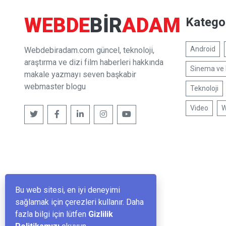
WEBDE
BIR
ADAM
Kategor
Android
Webdebiradam.com güncel, teknoloji,
araştırma ve dizi film haberleri hakkında
Sinema ve 
makale yazmayı seven başkabir
webmaster blogu
Teknoloji
Video
W
Bu web sitesi, en iyi deneyimi
sağlamak için çerezleri kullanır. Daha
fazla bilgi için lütfen
Gizlilik