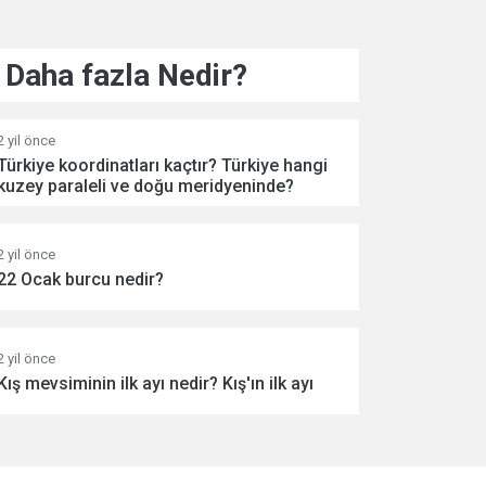
Daha fazla Nedir?
2 yil önce
Türkiye koordinatları kaçtır? Türkiye hangi
kuzey paraleli ve doğu meridyeninde?
2 yil önce
22 Ocak burcu nedir?
2 yil önce
Kış mevsiminin ilk ayı nedir? Kış'ın ilk ayı