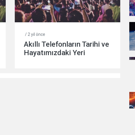
/ 2 yil önce
Akıllı Telefonların Tarihi ve
Hayatımızdaki Yeri