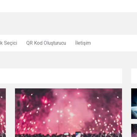
k Seçici
QR Kod Oluşturucu
İletişim