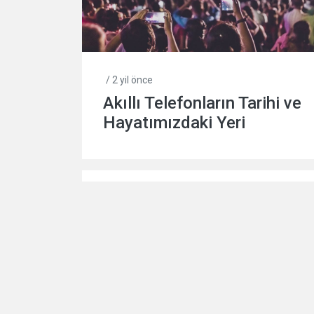
/ 2 yil önce
Akıllı Telefonların Tarihi ve
Hayatımızdaki Yeri